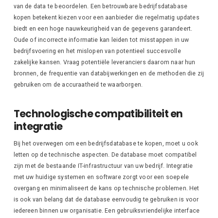
van de data te beoordelen. Een betrouwbare bedrijfsdatabase
kopen betekent kiezen voor een aanbieder die regelmatig updates
biedt en een hoge nauwkeurigheid van de gegevens garandeert.
Oude of incorrecte informatie kan leiden tot misstappen in uw
bedrijfsvoering en het mislopen van potentieel succesvolle
zakelijke kansen. Vraag potentiële leveranciers daarom naar hun
bronnen, de frequentie van databijwerkingen en de methoden die zij
gebruiken om de accuraatheid te waarborgen.
Technologische compatibiliteit en
integratie
Bij het overwegen om een bedrijfsdatabase te kopen, moet u ook
letten op de technische aspecten. De database moet compatibel
zijn met de bestaande IT-infrastructuur van uw bedrijf. Integratie
met uw huidige systemen en software zorgt voor een soepele
overgang en minimaliseert de kans op technische problemen. Het
is ook van belang dat de database eenvoudig te gebruiken is voor
iedereen binnen uw organisatie. Een gebruiksvriendelijke interface