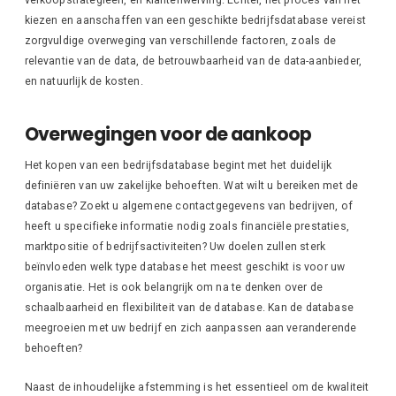
kiezen en aanschaffen van een geschikte bedrijfsdatabase vereist
zorgvuldige overweging van verschillende factoren, zoals de
relevantie van de data, de betrouwbaarheid van de data-aanbieder,
en natuurlijk de kosten.
Overwegingen voor de aankoop
Het kopen van een bedrijfsdatabase begint met het duidelijk
definiëren van uw zakelijke behoeften. Wat wilt u bereiken met de
database? Zoekt u algemene contactgegevens van bedrijven, of
heeft u specifieke informatie nodig zoals financiële prestaties,
marktpositie of bedrijfsactiviteiten? Uw doelen zullen sterk
beïnvloeden welk type database het meest geschikt is voor uw
organisatie. Het is ook belangrijk om na te denken over de
schaalbaarheid en flexibiliteit van de database. Kan de database
meegroeien met uw bedrijf en zich aanpassen aan veranderende
behoeften?
Naast de inhoudelijke afstemming is het essentieel om de kwaliteit