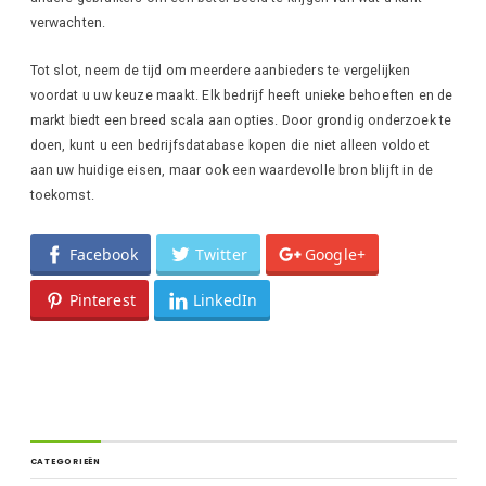
verwachten.
Tot slot, neem de tijd om meerdere aanbieders te vergelijken
voordat u uw keuze maakt. Elk bedrijf heeft unieke behoeften en de
markt biedt een breed scala aan opties. Door grondig onderzoek te
doen, kunt u een bedrijfsdatabase kopen die niet alleen voldoet
aan uw huidige eisen, maar ook een waardevolle bron blijft in de
toekomst.
Facebook
Twitter
Google+
Pinterest
LinkedIn
CATEGORIEËN