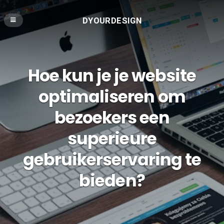
DYOURDESIGN
Hoe kun je je website
optimaliseren om
bezoekers een
superieure
gebruikerservaring te
bieden?