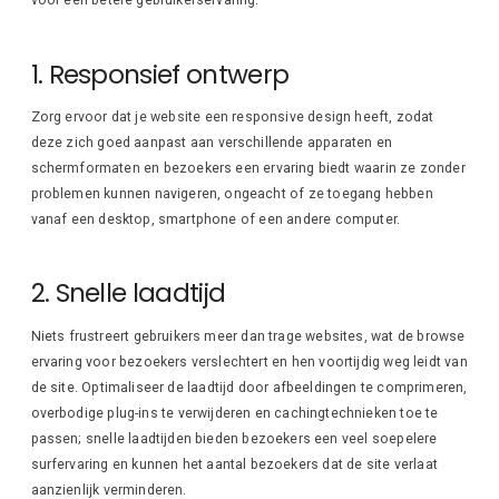
1. Responsief ontwerp
Zorg ervoor dat je website een responsive design heeft, zodat
deze zich goed aanpast aan verschillende apparaten en
schermformaten en bezoekers een ervaring biedt waarin ze zonder
problemen kunnen navigeren, ongeacht of ze toegang hebben
vanaf een desktop, smartphone of een andere computer.
2. Snelle laadtijd
Niets frustreert gebruikers meer dan trage websites, wat de browse
ervaring voor bezoekers verslechtert en hen voortijdig weg leidt van
de site. Optimaliseer de laadtijd door afbeeldingen te comprimeren,
overbodige plug-ins te verwijderen en cachingtechnieken toe te
passen; snelle laadtijden bieden bezoekers een veel soepelere
surfervaring en kunnen het aantal bezoekers dat de site verlaat
aanzienlijk verminderen.