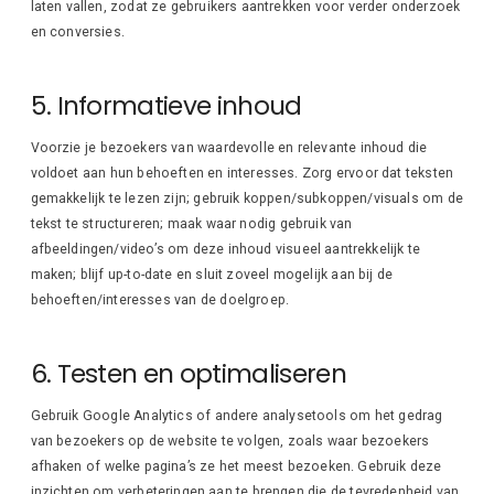
laten vallen, zodat ze gebruikers aantrekken voor verder onderzoek
en conversies.
5. Informatieve inhoud
Voorzie je bezoekers van waardevolle en relevante inhoud die
voldoet aan hun behoeften en interesses. Zorg ervoor dat teksten
gemakkelijk te lezen zijn; gebruik koppen/subkoppen/visuals om de
tekst te structureren; maak waar nodig gebruik van
afbeeldingen/video’s om deze inhoud visueel aantrekkelijk te
maken; blijf up-to-date en sluit zoveel mogelijk aan bij de
behoeften/interesses van de doelgroep.
6. Testen en optimaliseren
Gebruik Google Analytics of andere analysetools om het gedrag
van bezoekers op de website te volgen, zoals waar bezoekers
afhaken of welke pagina’s ze het meest bezoeken. Gebruik deze
inzichten om verbeteringen aan te brengen die de tevredenheid van