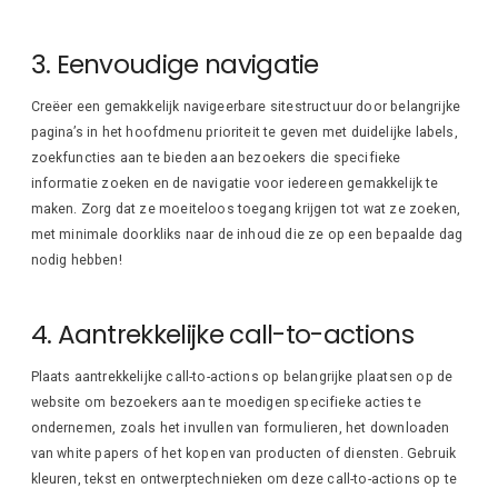
3. Eenvoudige navigatie
Creëer een gemakkelijk navigeerbare sitestructuur door belangrijke
pagina’s in het hoofdmenu prioriteit te geven met duidelijke labels,
zoekfuncties aan te bieden aan bezoekers die specifieke
informatie zoeken en de navigatie voor iedereen gemakkelijk te
maken. Zorg dat ze moeiteloos toegang krijgen tot wat ze zoeken,
met minimale doorkliks naar de inhoud die ze op een bepaalde dag
nodig hebben!
4. Aantrekkelijke call-to-actions
Plaats aantrekkelijke call-to-actions op belangrijke plaatsen op de
website om bezoekers aan te moedigen specifieke acties te
ondernemen, zoals het invullen van formulieren, het downloaden
van white papers of het kopen van producten of diensten. Gebruik
kleuren, tekst en ontwerptechnieken om deze call-to-actions op te