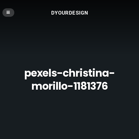
DYOURDESIGN
pexels-christina-
morillo-1181376