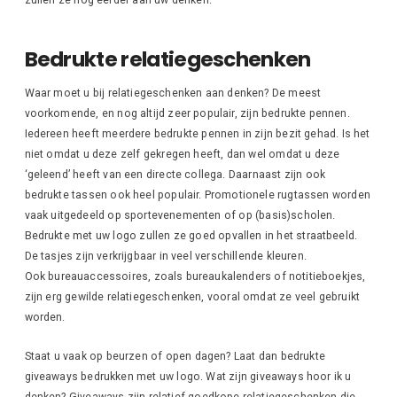
Bedrukte relatiegeschenken
Waar moet u bij relatiegeschenken aan denken? De meest
voorkomende, en nog altijd zeer populair, zijn bedrukte pennen.
Iedereen heeft meerdere bedrukte pennen in zijn bezit gehad. Is het
niet omdat u deze zelf gekregen heeft, dan wel omdat u deze
‘geleend’ heeft van een directe collega. Daarnaast zijn ook
bedrukte tassen ook heel populair. Promotionele rugtassen worden
vaak uitgedeeld op sportevenementen of op (basis)scholen.
Bedrukte met uw logo zullen ze goed opvallen in het straatbeeld.
De tasjes zijn verkrijgbaar in veel verschillende kleuren.
Ook bureauaccessoires, zoals bureaukalenders of notitieboekjes,
zijn erg gewilde relatiegeschenken, vooral omdat ze veel gebruikt
worden.
Staat u vaak op beurzen of open dagen? Laat dan bedrukte
giveaways bedrukken met uw logo. Wat zijn giveaways hoor ik u