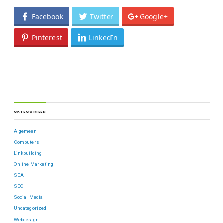
Facebook
Twitter
Google+
Pinterest
LinkedIn
CATEGORIEËN
Algemeen
Computers
Linkbuilding
Online Marketing
SEA
SEO
Social Media
Uncategorized
Webdesign