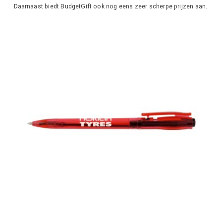
Daarnaast biedt BudgetGift ook nog eens zeer scherpe prijzen aan.