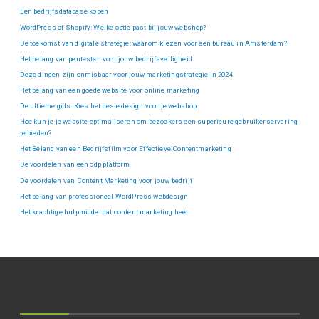
Een bedrijfsdatabase kopen
WordPress of Shopify: Welke optie past bij jouw webshop?
De toekomst van digitale strategie: waarom kiezen voor een bureau in Amsterdam?
Het belang van pentesten voor jouw bedrijfsveiligheid
Deze dingen zijn onmisbaar voor jouw marketingstrategie in 2024
Het belang van een goede website voor online marketing
De ultieme gids: Kies het beste design voor je webshop
Hoe kun je je website optimaliseren om bezoekers een superieure gebruikerservaring
te bieden?
Het Belang van een Bedrijfsfilm voor Effectieve Contentmarketing
De voordelen van een cdp platform
De voordelen van Content Marketing voor jouw bedrijf
Het belang van professioneel WordPress webdesign
Het krachtige hulpmiddel dat content marketing heet