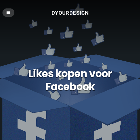
DYOURDESIGN
Likes kopen voor
Facebook