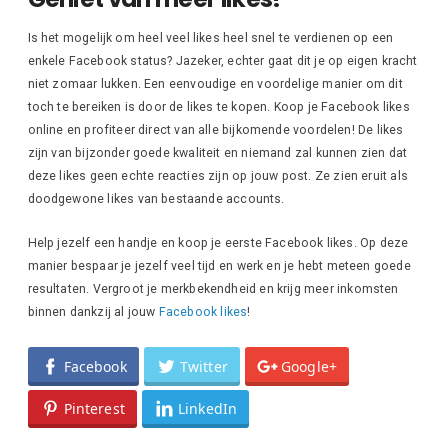
Is het mogelijk om heel veel likes heel snel te verdienen op een
enkele Facebook status? Jazeker, echter gaat dit je op eigen kracht
niet zomaar lukken. Een eenvoudige en voordelige manier om dit
toch te bereiken is door de likes te kopen. Koop je Facebook likes
online en profiteer direct van alle bijkomende voordelen! De likes
zijn van bijzonder goede kwaliteit en niemand zal kunnen zien dat
deze likes geen echte reacties zijn op jouw post. Ze zien eruit als
doodgewone likes van bestaande accounts.
Help jezelf een handje en koop je eerste Facebook likes. Op deze
manier bespaar je jezelf veel tijd en werk en je hebt meteen goede
resultaten. Vergroot je merkbekendheid en krijg meer inkomsten
binnen dankzij al jouw
Facebook likes
!
Facebook
Twitter
Google+
Pinterest
LinkedIn