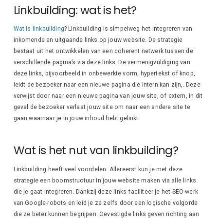
Linkbuilding: wat is het?
Wat is linkbuilding
? Linkbuilding is simpelweg het integreren van
inkomende en uitgaande links op jouw website. De strategie
bestaat uit het ontwikkelen van een coherent netwerk tussen de
verschillende pagina’s via deze links. De vermenigvuldiging van
deze links, bijvoorbeeld in onbewerkte vorm, hypertekst of knop,
leidt de bezoeker naar een nieuwe pagina die intern kan zijn,. Deze
verwijst door naar een nieuwe pagina van jouw site, of extern, in dit
geval de bezoeker verlaat jouw site om naar een andere site te
gaan waarnaar je in jouw inhoud hebt gelinkt.
Wat is het nut van linkbuilding?
Linkbuilding heeft veel voordelen. Allereerst kun je met deze
strategie een boomstructuur in jouw website maken via alle links
die je gaat integreren. Dankzij deze links faciliteer je het SEO-werk
van Google-robots en leid je ze zelfs door een logische volgorde
die ze beter kunnen begrijpen. Gevestigde links geven richting aan