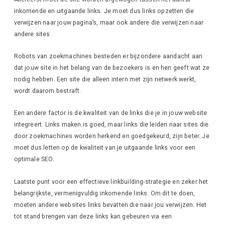
inkomende en uitgaande links. Je moet dus links opzetten die
verwijzen naar jouw pagina’s, maar ook andere die verwijzen naar
andere sites.
Robots van zoekmachines besteden er bijzondere aandacht aan
dat jouw site in het belang van de bezoekers is en hen geeft wat ze
nodig hebben. Een site die alleen intern met zijn netwerk werkt,
wordt daarom bestraft.
Een andere factor is de kwaliteit van de links die je in jouw website
integreert. Links maken is goed, maar links die leiden naar sites die
door zoekmachines worden herkend en goedgekeurd, zijn beter. Je
moet dus letten op de kwaliteit van je uitgaande links voor een
optimale SEO.
Laatste punt voor een effectieve linkbuilding-strategie en zeker het
belangrijkste, vermenigvuldig inkomende links. Om dit te doen,
moeten andere websites links bevatten die naar jou verwijzen. Het
tot stand brengen van deze links kan gebeuren via een