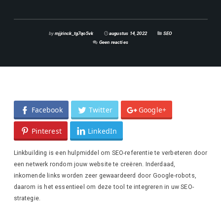
by
mjjrinck_tg7qo5vk
augustus 14, 2022
SEO
Geen reacties
Facebook
Twitter
Google+
Pinterest
LinkedIn
Linkbuilding is een hulpmiddel om SEO-referentie te verbeteren door
een netwerk rondom jouw website te creëren. Inderdaad,
inkomende links worden zeer gewaardeerd door Google-robots,
daarom is het essentieel om deze tool te integreren in uw SEO-
strategie.