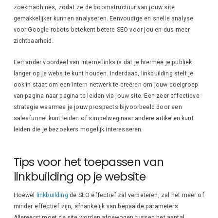
zoekmachines, zodat ze de boomstructuur van jouw site
gemakkelijker kunnen analyseren. Eenvoudige en snelle analyse
voor Google-robots betekent betere SEO voor jou en dus meer
zichtbaarheid.
Een ander voordeel van interne links is dat je hiermee je publiek
langer op je website kunt houden. Inderdaad, linkbuilding stelt je
ook in staat om een ​​intern netwerk te creëren om jouw doelgroep
van pagina naar pagina te leiden via jouw site. Een zeer effectieve
strategie waarmee je jouw prospects bijvoorbeeld door een
salesfunnel kunt leiden of simpelweg naar andere artikelen kunt
leiden die je bezoekers mogelijk interesseren.
Tips voor het toepassen van
linkbuilding op je website
Hoewel
linkbuilding
de SEO effectief zal verbeteren, zal het meer of
minder effectief zijn, afhankelijk van bepaalde parameters.
Allereerst moet de site worden afgewogen tussen het aantal