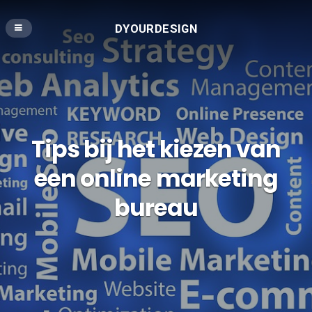
DYOURDESIGN
Tips bij het kiezen van
een online marketing
bureau