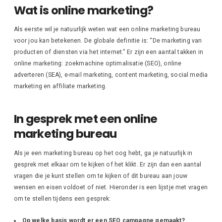
Wat is online marketing?
Als eerste wil je natuurlijk weten wat een online marketing bureau
voor jou kan betekenen. De globale definitie is: “De marketing van
producten of diensten via het internet.” Er zijn een aantal takken in
online marketing: zoekmachine optimalisatie (SEO), online
adverteren (SEA), e-mail marketing, content marketing, social media
marketing en affiliate marketing.
In gesprek met een online
marketing bureau
Als je een marketing bureau op het oog hebt, ga je natuurlijk in
gesprek met elkaar om te kijken of het klikt. Er zijn dan een aantal
vragen die je kunt stellen om te kijken of dit bureau aan jouw
wensen en eisen voldoet of niet. Hieronder is een lijstje met vragen
om te stellen tijdens een gesprek:
Op welke basis wordt er een SEO campagne gemaakt?