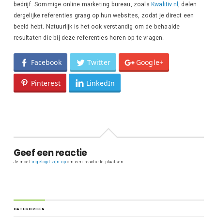
bedrijf. Sommige online marketing bureau, zoals
Kwalitiv.nl
, delen
dergelijke referenties graag op hun websites, zodat je direct een
beeld hebt. Natuurlijk is het ook verstandig om de behaalde
resultaten die bij deze referenties horen op te vragen.
Facebook
Twitter
Google+
Pinterest
LinkedIn
Geef een reactie
Je moet
ingelogd zijn op
om een reactie te plaatsen.
CATEGORIEËN