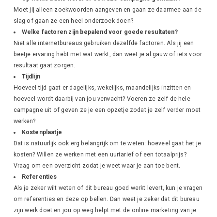
Moet jij alleen zoekwoorden aangeven en gaan ze daarmee aan de
slag of gaan ze een heel onderzoek doen?
Welke factoren zijn bepalend voor goede resultaten?
Niet alle internetbureaus gebruiken dezelfde factoren. Als jij een
beetje ervaring hebt met wat werkt, dan weet je al gauw of iets voor
resultaat gaat zorgen.
Tijdlijn
Hoeveel tijd gaat er dagelijks, wekelijks, maandelijks inzitten en
hoeveel wordt daarbij van jou verwacht? Voeren ze zelf de hele
campagne uit of geven ze je een opzetje zodat je zelf verder moet
werken?
Kostenplaatje
Dat is natuurlijk ook erg belangrijk om te weten: hoeveel gaat het je
kosten? Willen ze werken met een uurtarief of een totaalprijs?
Vraag om een overzicht zodat je weet waar je aan toe bent.
Referenties
Als je zeker wilt weten of dit bureau goed werkt levert, kun je vragen
om referenties en deze op bellen. Dan weet je zeker dat dit bureau
zijn werk doet en jou op weg helpt met de online marketing van je