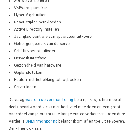
SQL server beheren
VMWare gebruiken
Hyper-V gebruiken
Reactietijden beïnvloeden
Active Directory instellen
Jaarlijkse controle van apparatuur uitvoeren
Geheugengebruik van de server
Schijfinvoer of -uitvoer
Network Interface
Gezondheid van hardware
Geplande taken
Fouten met betrekking tot logboeken
Server laden
De vraag
waarom server monitoring
belangrijk is, is hiermee al
deels beantwoord. Je kan er heel veel mee doen en een groot
onderdeel van je organisatie kan je ermee verbeteren. Doen dus!
Verder is
SNMP monitoring
belangrijk om af en toe uit te voeren.
Denk hier ook aan.