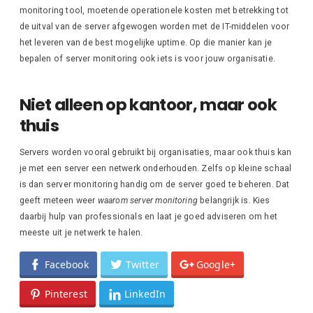
monitoring tool, moetende operationele kosten met betrekking tot
de uitval van de server afgewogen worden met de IT-middelen voor
het leveren van de best mogelijke uptime. Op die manier kan je
bepalen of server monitoring ook iets is voor jouw organisatie.
Niet alleen op kantoor, maar ook
thuis
Servers worden vooral gebruikt bij organisaties, maar ook thuis kan
je met een server een netwerk onderhouden. Zelfs op kleine schaal
is dan server monitoring handig om de server goed te beheren. Dat
geeft meteen weer
waarom server monitoring
belangrijk is. Kies
daarbij hulp van professionals en laat je goed adviseren om het
meeste uit je netwerk te halen.
Facebook
Twitter
Google+
Pinterest
LinkedIn