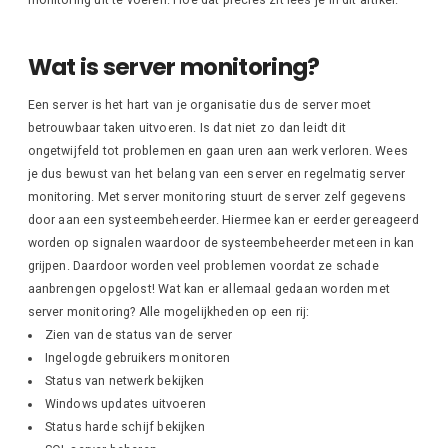
Wat is server monitoring?
Een server is het hart van je organisatie dus de server moet
betrouwbaar taken uitvoeren. Is dat niet zo dan leidt dit
ongetwijfeld tot problemen en gaan uren aan werk verloren. Wees
je dus bewust van het belang van een server en regelmatig server
monitoring. Met server monitoring stuurt de server zelf gegevens
door aan een systeembeheerder. Hiermee kan er eerder gereageerd
worden op signalen waardoor de systeembeheerder meteen in kan
grijpen. Daardoor worden veel problemen voordat ze schade
aanbrengen opgelost! Wat kan er allemaal gedaan worden met
server monitoring? Alle mogelijkheden op een rij:
Zien van de status van de server
Ingelogde gebruikers monitoren
Status van netwerk bekijken
Windows updates uitvoeren
Status harde schijf bekijken