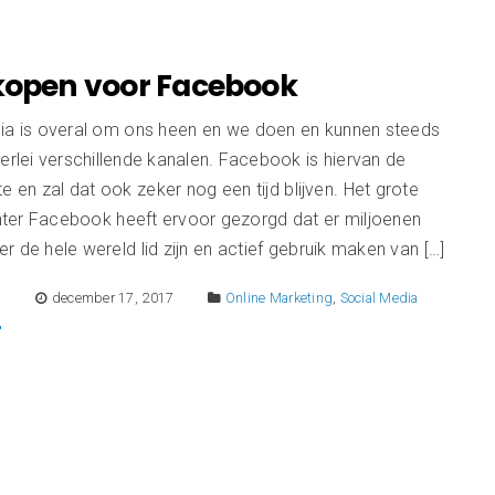
 kopen voor Facebook
ia is overal om ons heen en we doen en kunnen steeds
erlei verschillende kanalen. Facebook is hiervan de
te en zal dat ook zeker nog een tijd blijven. Het grote
ter Facebook heeft ervoor gezorgd dat er miljoenen
 de hele wereld lid zijn en actief gebruik maken van […]
E
december 17, 2017
Online Marketing
,
Social Media