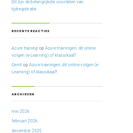
Dit zijn de belangrijkste voordelen van
tijdregistratie
RECENTE REACTIES
Azure training
op
Azure trainingen; dit online
volgen (e-Learning) of klassikaal?
Gerrit
op
Azure trainingen; dit online volgen (e-
Learning) of klassikaal?
ARCHIEVEN
mei 2026
februari 2026
december 2025