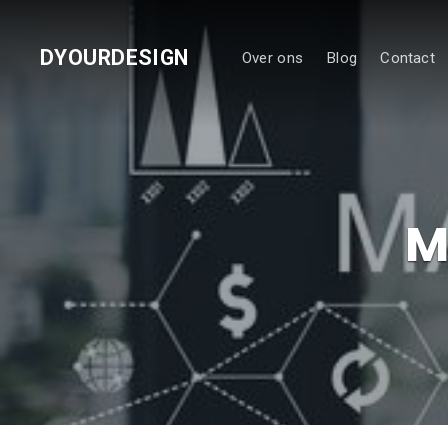
DYOURDESIGN
Over ons
Blog
Contact
M