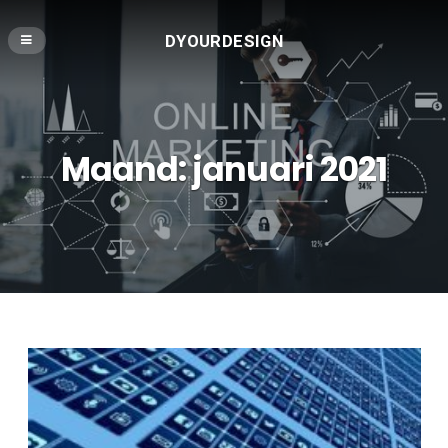
DYOURDESIGN
Maand:
januari 2021