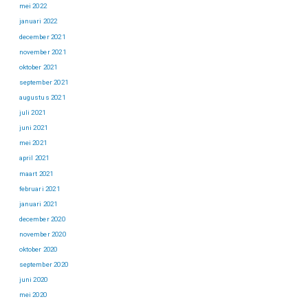
mei 2022
januari 2022
december 2021
november 2021
oktober 2021
september 2021
augustus 2021
juli 2021
juni 2021
mei 2021
april 2021
maart 2021
februari 2021
januari 2021
december 2020
november 2020
oktober 2020
september 2020
juni 2020
mei 2020