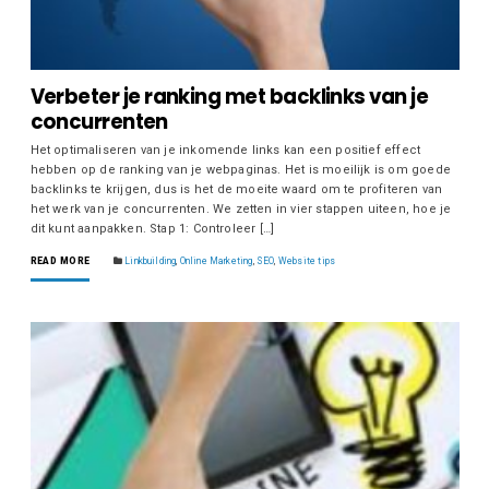
Verbeter je ranking met backlinks van je
concurrenten
Het optimaliseren van je inkomende links kan een positief effect
hebben op de ranking van je webpaginas. Het is moeilijk is om goede
backlinks te krijgen, dus is het de moeite waard om te profiteren van
het werk van je concurrenten. We zetten in vier stappen uiteen, hoe je
dit kunt aanpakken. Stap 1: Controleer […]
READ MORE
Linkbuilding
,
Online Marketing
,
SEO
,
Website tips