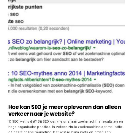
Hoe kan SEO je meer opleveren dan alleen
verkeer naar je website?
1) SEO, wat is dat? Bij SEO denk je snel aan zoekmachine resultaten en
hoge organische posities. In zekere zin is zoekmachine optimalisatie
dé beste online marketing, het kost je bijna niets en organisch